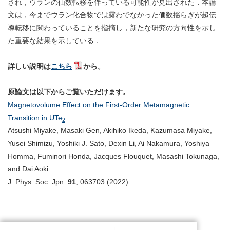
され，ウランの価数転移を伴っている可能性が見出された．本論
文は，今までウラン化合物では露わでなかった価数揺らぎが超伝
導転移に関わっていることを指摘し，新たな研究の方向性を示し
た重要な結果を示している．
詳しい説明は
こちら
から。
原論文は以下からご覧いただけます。
Magnetovolume Effect on the First-Order Metamagnetic
Transition in UTe
2
Atsushi Miyake, Masaki Gen, Akihiko Ikeda, Kazumasa Miyake,
Yusei Shimizu, Yoshiki J. Sato, Dexin Li, Ai Nakamura, Yoshiya
Homma, Fuminori Honda, Jacques Flouquet, Masashi Tokunaga,
and Dai Aoki
J. Phys. Soc. Jpn.
91
, 063703 (2022)